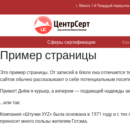
г. Минск 1-й Твердый переулок 
Сферы сертификации
(current)
Как
Пример страницы
Это пример страницы. От записей в блоге она отличается т
сайтов обычно рассказывают о себе потенциальным посети
Привет! Днём я курьер, а вечером — подающий надежды актё
…или так:
Компания «Штучки XYZ» была основана в 1971 году и с тех 
приносит много пользы жителям Готэма.